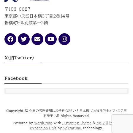
〒103-0027
東京都中央区日本橋３丁目２番１４号
新槇町ビル別館第一２階
X(旧Twitter）
Facebook
Copyright © 企業の労務管理はお任せください！日本橋 こだま社労士オフィス兒玉
有美子 All Rights Reserved.
Powered by
WordPress
with
Lightning Theme
&
VK All in One
Expansion Unit
by
Vektor,Inc.
technology.