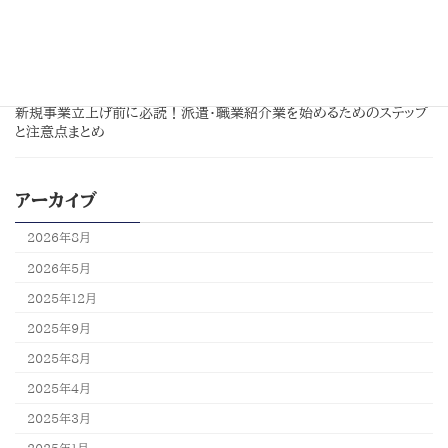
【派遣業編】許可取得の「落とし穴」5選｜申請でつまずかないためのチ
ェックポイント！
2025年3月31日
派遣・職業紹介業
お知らせ
新規事業立上げ前に必読！派遣・職業紹介業を始めるためのステップ
と注意点まとめ
アーカイブ
2026年8月
2026年5月
2025年12月
2025年9月
2025年8月
2025年4月
2025年3月