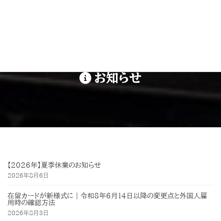
お知らせ
【2026年】夏季休業のお知らせ
2026年8月6日
在留カードが新様式に｜令和8年6月14日以降の変更点と外国人雇
用時の確認方法
2026年8月3日