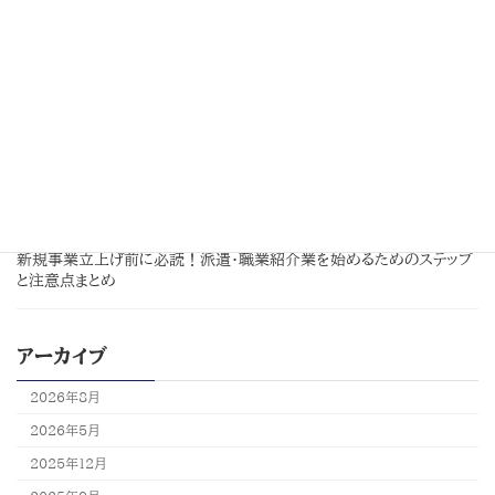
2025年8月12日
お知らせ
夏季休業のお知らせ
2025年4月18日
派遣事業
派遣・職業紹介業
お知らせ
【派遣業編】許可取得の「落とし穴」5選｜申請でつまずかないためのチ
ェックポイント！
2025年3月31日
派遣・職業紹介業
お知らせ
新規事業立上げ前に必読！派遣・職業紹介業を始めるためのステップ
と注意点まとめ
アーカイブ
2026年8月
2026年5月
2025年12月